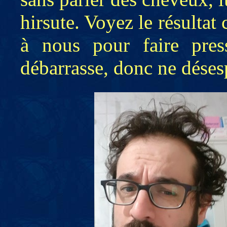
hirsute. Voyez le résultat
à nous pour faire pres
débarrasse, donc ne déses