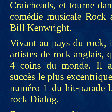
Craicheads, et tourne da
comédie musicale Rock a
Bill Kenwright.
Vivant au pays du rock, 
artistes de rock anglais,
4 coins du monde. Il ai
succès le plus excentrique 
numéro 1 du hit-parade b
rock Dialog.