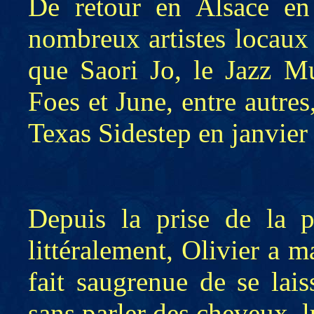
De retour en Alsace en 
nombreux artistes locaux d
que Saori Jo, le Jazz M
Foes et June, entre autres
Texas Sidestep en janvier
Depuis la prise de la p
littéralement, Olivier a 
fait saugrenue de se lai
sans parler des cheveux, 