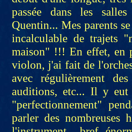
passée dans les salles
Quentin... Mes parents s
incalculable de trajets
maison" !!! En effet, en 
violon, j'ai fait de l'orc
avec régulièrement des
auditions, etc... Il y e
"perfectionnement" penda
parler des nombreuses he
l'instrument... bref, én