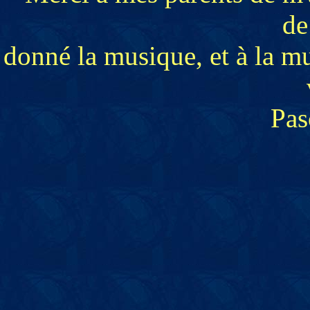
de
donné la musique, et à la m
Pas