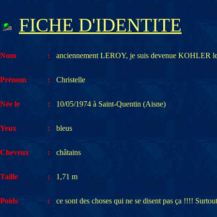
FICHE D'IDENTITE
Nom
:
anciennement LEROY, je suis devenue KOHLER l
Prénom
:
Christelle
Née le
:
10/05/1974 à Saint-Quentin (Aisne)
Yeux
:
bleus
Cheveux
:
châtains
Taille
:
1,71 m
Poids
:
ce sont des choses qui ne se disent pas ça !!!! Surtou