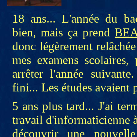
18 ans... L'année du bac
bien, mais ça prend
BE
donc légèrement relâchée 
mes examens scolaires, 
arrêter l'année suivante.
fini... Les études avaient 
5 ans plus tard... J'ai te
travail d'informaticienne 
découvrir une nouvell