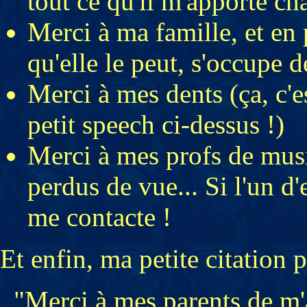
tout ce qu'il m'apporte ch
Merci à ma famille, et en
qu'elle le peut, s'occupe 
Merci à mes dents (ça, c'
petit speech ci-dessus !)
Merci à mes profs de mus
perdus de vue... Si l'un d'
me contacte !
Et enfin, ma petite citation p
"Merci à mes parents de m'a