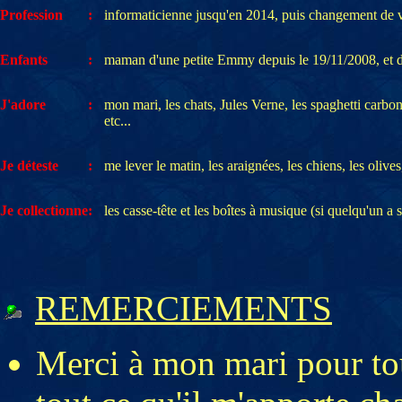
Profession
:
informaticienne jusqu'en 2014, puis changement de v
Enfants
:
maman d'une petite Emmy depuis le 19/11/2008, et d'
J'adore
:
mon mari, les chats, Jules Verne, les spaghetti carbon
etc...
Je déteste
:
me lever le matin, les araignées, les chiens, les olives,
Je collectionne
:
les casse-tête et les boîtes à musique (si quelqu'un a s
REMERCIEMENTS
Merci à mon mari pour tou