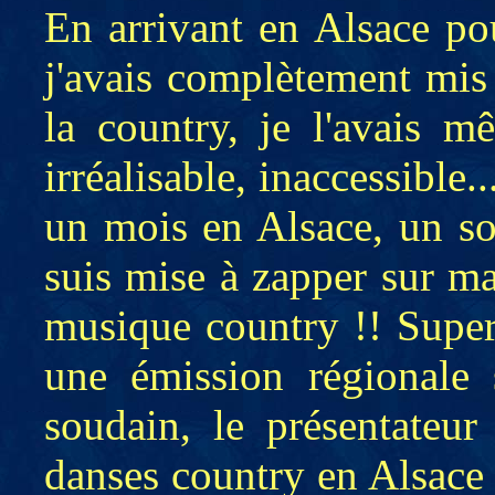
En arrivant en Alsace po
j'avais complètement mis 
la country, je l'avais m
irréalisable, inaccessible.
un mois en Alsace, un soi
suis mise à zapper sur ma
musique country !! Super, 
une émission régionale 
soudain, le présentateur
danses country en Alsace 