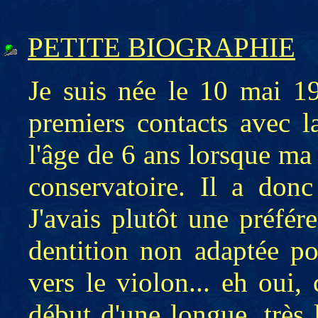
PETITE BIOGRAPHIE
Je suis née le 10 mai 1
premiers contacts avec 
l'âge de 6 ans lorsque ma 
conservatoire. Il a donc
J'avais plutôt une préfé
dentition non adaptée po
vers le violon... eh oui, 
début d'une longue, très