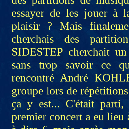
essayer de les jouer à l
plaisir ? Mais finaleme
cherchais des partiti
SIDESTEP cherchait un v
sans trop savoir ce qui
rencontré André KOHLER
groupe lors de répétitions
ça y est... C'était parti,
premier concert a eu lieu 