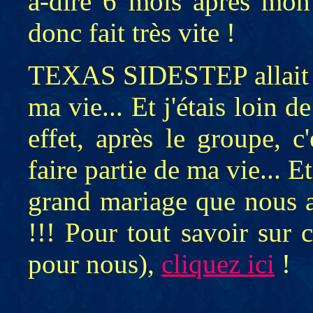
à-dire 6 mois après mon 
donc fait très vite !
TEXAS SIDESTEP allait do
ma vie... Et j'étais loin 
effet, après le groupe, c
faire partie de ma vie... E
grand mariage que nous a
!!! Pour tout savoir sur
pour nous),
cliquez ici
!