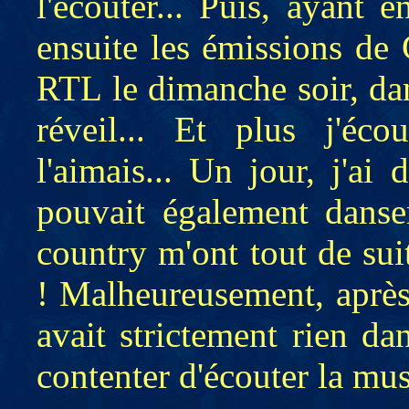
l'écouter... Puis, ayant e
ensuite les émissions de
RTL le dimanche soir, dan
réveil... Et plus j'éco
l'aimais... Un jour, j'ai
pouvait également danse
country m'ont tout de suit
! Malheureusement, après 
avait strictement rien da
contenter d'écouter la mus