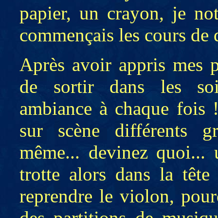
papier, un crayon, je no
commençais les cours de 
Après avoir appris mes p
de sortir dans les soi
ambiance à chaque fois 
sur scène différents g
même... devinez quoi... 
trotte alors dans la têt
reprendre le violon, pou
des partitions de musiq