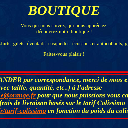
BOUTIQUE
Vous qui nous suivez, qui nous appréciez,
découvrez notre boutique !
ts, gilets, éventails, casquettes, écussons et autocollants, gob
Faites-vous plaisir !
ER par correspondance, merci de nous env
vec taille, quantité, etc..) à l'adresse
lle@orange.fr
pour que nous puissions vous ca
(frais de livraison basés sur le tarif Colissimo
r/tarif-colissimo
en fonction du poids du coli