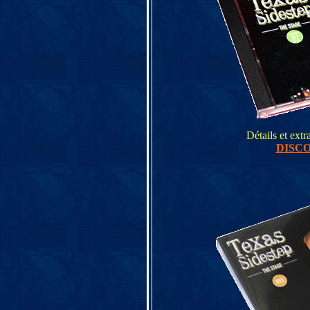
Détails et extr
DISC