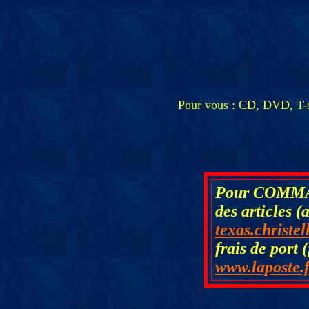
Pour vous : CD, DVD, T-shir
Pour COMMAND
des articles (a
texas.christe
frais de port 
www.laposte.f