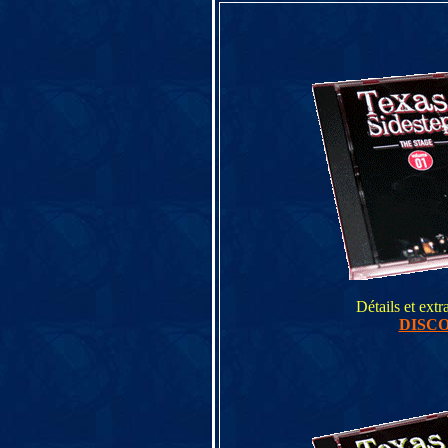
Détails et extr
DISC