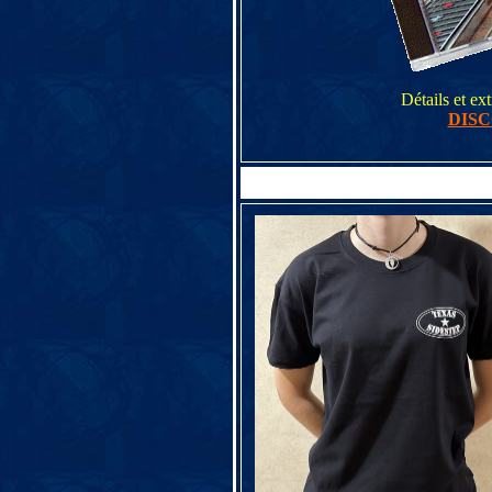
Détails et ex
DIS