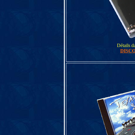
Détails d
DISC