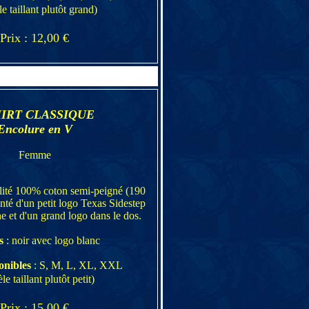
e taillant plutôt grand)
Prix : 12,00 €
HIRT CLASSIQUE
Encolure en V
Femme
alité 100% coton semi-peigné (190
nté d'un petit logo Texas Sidestep
he et d'un grand logo dans le dos.
s
: noir avec logo blanc
onibles
: S, M, L, XL, XXL
e taillant plutôt petit)
Prix : 15,00 €